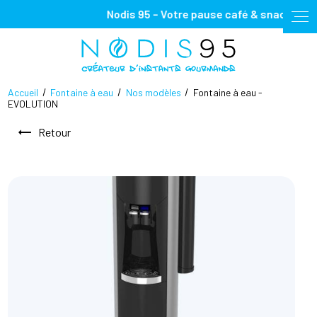
Panneau de gestion des cookies
Nodis 95 – Votre pause café & snacking, 100%
Accueil
Fontaine à eau
Nos modèles
Fontaine à eau -
EVOLUTION
Retour