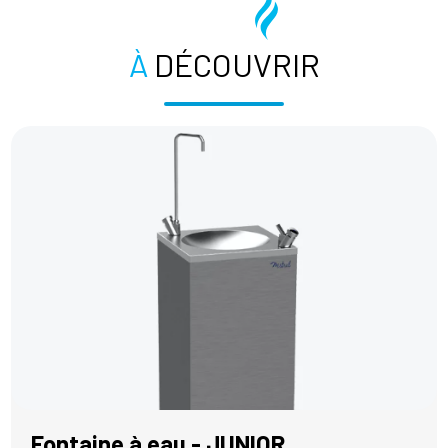
À
DÉCOUVRIR
Fontaine à eau - JUNIOR