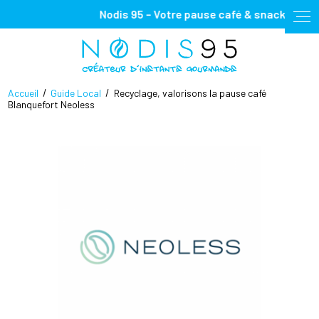
Panneau de gestion des cookies
Nodis 95 – Votre pause café & snacking, 100%
Accueil
Guide Local
Recyclage, valorisons la pause café
Blanquefort Neoless