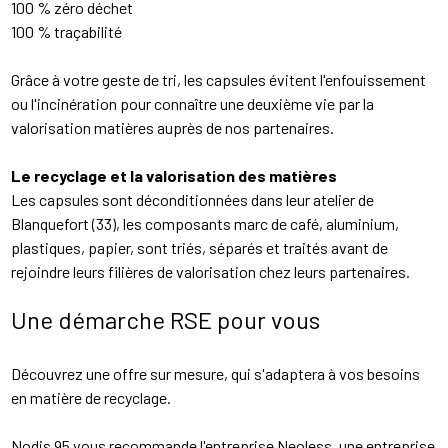
100 % zéro déchet
100 % traçabilité
Grâce à votre geste de tri, les capsules évitent l'enfouissement
ou l'incinération pour connaître une deuxième vie par la
valorisation matières auprès de nos partenaires.
Le recyclage et la valorisation des matières
Les capsules sont déconditionnées dans leur atelier de
Blanquefort (33), les composants marc de café, aluminium,
plastiques, papier, sont triés, séparés et traités avant de
rejoindre leurs filières de valorisation chez leurs partenaires.
Une démarche RSE pour vous
Découvrez une offre sur mesure, qui s'adaptera à vos besoins
en matière de recyclage.
Nodis 95 vous recommande l'entreprise Neoless, une entreprise