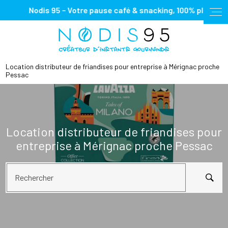
Panneau de gestion des cookies
Nodis 95 – Votre pause café & snacking, 100% plaisir !
Location distributeur de friandises pour entreprise à Mérignac proche
Pessac
Location distributeur de friandises pour
entreprise à Mérignac proche Pessac
Rechercher