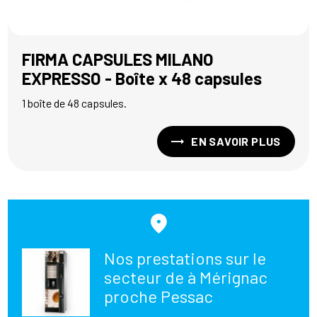
FIRMA CAPSULES MILANO
EXPRESSO - Boîte x 48 capsules
1 boîte de 48 capsules.
EN SAVOIR PLUS
Nos prestations sur le
secteur de à Mérignac
proche Pessac