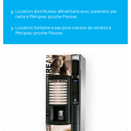
Location distributeur alimentaire avec paiement par
carte à Mérignac proche Pessac
Location fontaine à eau pour maison de retraite à
Mérignac proche Pessac