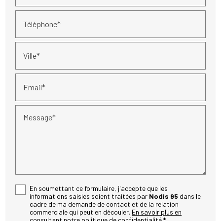
Téléphone*
Ville*
Email*
Message*
En soumettant ce formulaire, j'accepte que les
informations saisies soient traitées par
Nodis 95
dans le
cadre de ma demande de contact et de la relation
commerciale qui peut en découler.
En savoir plus en
consultant notre politique de confidentialité.
*